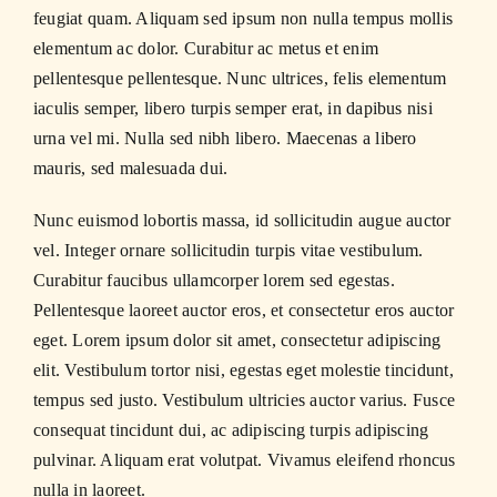
feugiat quam. Aliquam sed ipsum non nulla tempus mollis
elementum ac dolor. Curabitur ac metus et enim
pellentesque pellentesque. Nunc ultrices, felis elementum
iaculis semper, libero turpis semper erat, in dapibus nisi
urna vel mi. Nulla sed nibh libero. Maecenas a libero
mauris, sed malesuada dui.
Nunc euismod lobortis massa, id sollicitudin augue auctor
vel. Integer ornare sollicitudin turpis vitae vestibulum.
Curabitur faucibus ullamcorper lorem sed egestas.
Pellentesque laoreet auctor eros, et consectetur eros auctor
eget. Lorem ipsum dolor sit amet, consectetur adipiscing
elit. Vestibulum tortor nisi, egestas eget molestie tincidunt,
tempus sed justo. Vestibulum ultricies auctor varius. Fusce
consequat tincidunt dui, ac adipiscing turpis adipiscing
pulvinar. Aliquam erat volutpat. Vivamus eleifend rhoncus
nulla in laoreet.