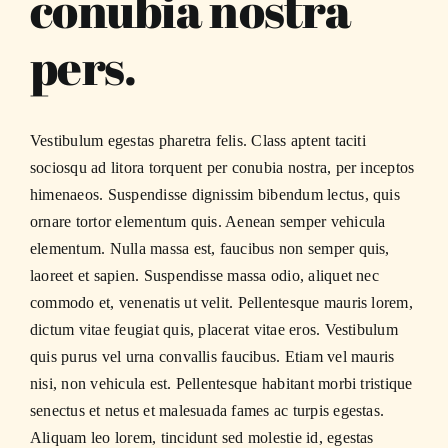
conubia nostra
pers.
Vestibulum egestas pharetra felis. Class aptent taciti
sociosqu ad litora torquent per conubia nostra, per inceptos
himenaeos. Suspendisse dignissim bibendum lectus, quis
ornare tortor elementum quis. Aenean semper vehicula
elementum. Nulla massa est, faucibus non semper quis,
laoreet et sapien. Suspendisse massa odio, aliquet nec
commodo et, venenatis ut velit. Pellentesque mauris lorem,
dictum vitae feugiat quis, placerat vitae eros. Vestibulum
quis purus vel urna convallis faucibus. Etiam vel mauris
nisi, non vehicula est. Pellentesque habitant morbi tristique
senectus et netus et malesuada fames ac turpis egestas.
Aliquam leo lorem, tincidunt sed molestie id, egestas