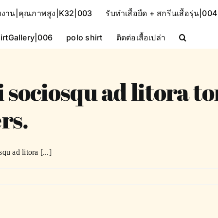
โรงงาน|คุณภาพสูง|K32|003
รับทำเสื้อยืด + สกรีนเสื้อรุ่น|004
irtGallery|006
polo shirt
ติดต่อเสื้อเปล่า
i sociosqu ad litora t
rs.
qu ad litora [...]