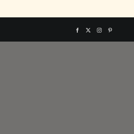
Facebook
X
Instagram
Pinterest