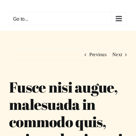
Skip
to
Go to...
content
Previous
Next
Fusce nisi augue,
malesuada in
commodo quis,