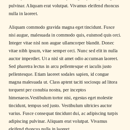
pulvinar. Aliquam erat volutpat. Vivamus eleifend rhoncus
nulla in laoreet.
Aliquam commodo gravida magna eget tincidunt. Fusce
nisi augue, malesuada in commodo quis, euismod quis orci.
Integer vitae nisl non augue ullamcorper blandit. Donec
vitae nibh ipsum, vitae semper orci. Nunc sed elit in nulla
auctor imperdiet. Ut a nisl sit amet odio accumsan laoreet.
Sed pharetra lectus in arcu pellentesque et iaculis justo
pellentesque. Etiam laoreet sodales sapien, id congue
magna malesuada ut. Class aptent taciti sociosqu ad litora
torquent per conubia nostra, per inceptos
himenaeos.Vestibulum tortor nisi, egestas eget molestie
tincidunt, tempus sed justo. Vestibulum ultricies auctor
varius. Fusce consequat tincidunt dui, ac adipiscing turpis
adipiscing pulvinar. Aliquam erat volutpat. Vivamus
eleifend rhoncus nulla in laoreet.