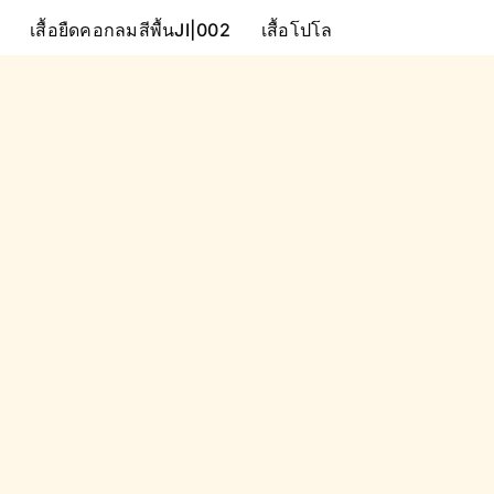
เสื้อยืดคอกลมสีพื้นJI|002
เสื้อโปโล