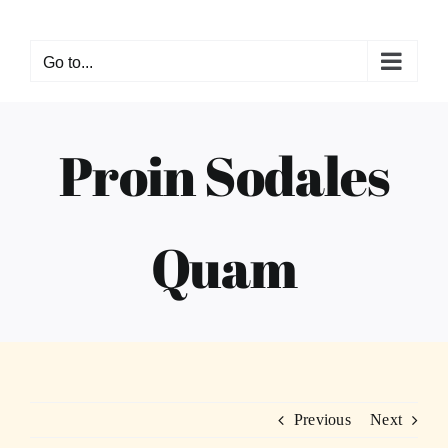
Skip
to
Go to...
content
Proin Sodales
Quam
Previous
Next