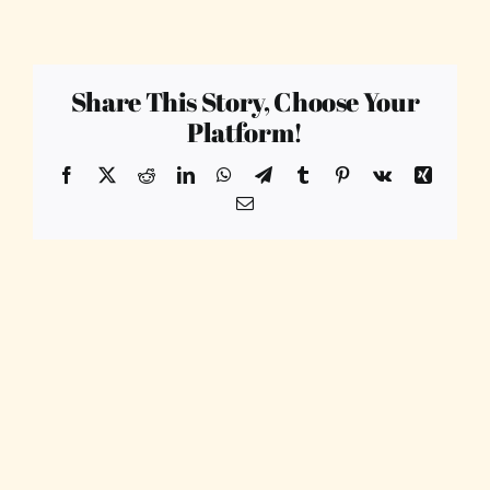
Share This Story, Choose Your
Platform!
Facebook
X
Reddit
LinkedIn
WhatsApp
Telegram
Tumblr
Pinterest
Vk
Xing
Email