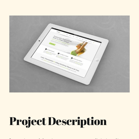
View
Larger
Image
Project Description