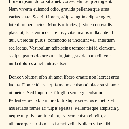
Lorem ipsum dolor sit amet, consectetur adipiscing elit.
Nam viverra euismod odio, gravida pellentesque urna
varius vitae. Sed dui lorem, adipiscing in adipiscing et,
interdum nec metus. Mauris ultricies, justo eu convallis
placerat, felis enim ornare nisi, vitae mattis nulla ante id
dui. Ut lectus purus, commodo et tincidunt vel, interdum
sed lectus. Vestibulum adipiscing tempor nisi id elementu
sadips ipsums dolores uns fugiats gravida nam elit vols
nulla dolores amet untras sitsers.
Donec volutpat nibh sit amet libero ornare non laoreet arcu
luctus. Donec id arcu quis mauris euismod placerat sit amet
ut metus. Sed imperdiet fringilla sem eget euismod.
Pellentesque habitant morbi tristique senectus et netus et
malesuada fames ac turpis egestas. Pellentesque adipiscing,
neque ut pulvinar tincidunt, est sem euismod odio, eu
ullamcorper turpis nisl sit amet velit. Nullam vitae nibh