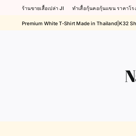
Skip
ร้านขายเสื้อเปล่า JI
ทำเสื้อกุ้นคอกุ้นแขน ราคา
to
content
Premium White T-Shirt Made in Thailand|K32 Sh
N