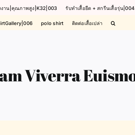
โรงงาน|คุณภาพสูง|K32|003
รับทำเสื้อยืด + สกรีนเสื้อรุ่น|004
irtGallery|006
polo shirt
ติดต่อเสื้อเปล่า
am Viverra Euism