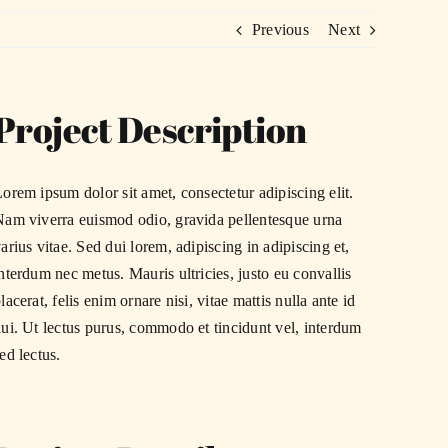
Previous
Next
Project Description
orem ipsum dolor sit amet, consectetur adipiscing elit.
am viverra euismod odio, gravida pellentesque urna
arius vitae. Sed dui lorem, adipiscing in adipiscing et,
nterdum nec metus. Mauris ultricies, justo eu convallis
lacerat, felis enim ornare nisi, vitae mattis nulla ante id
ui. Ut lectus purus, commodo et tincidunt vel, interdum
ed lectus.