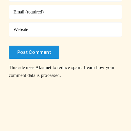
This site uses Akismet to reduce spam.
Learn how your
comment data is processed.