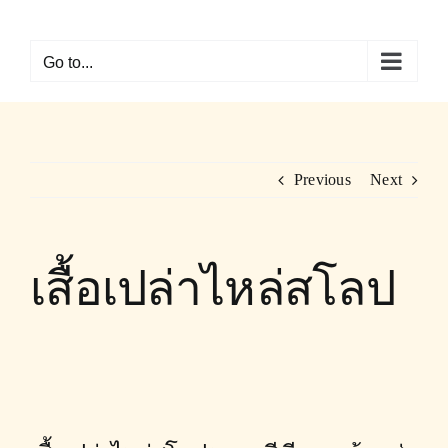
Skip
to
Go to...
content
Previous
Next
เสื้อเปล่าไหล่สโลป