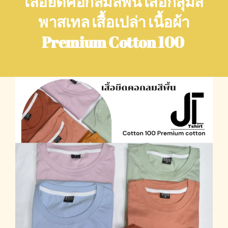
เสื้อยืดคอกลมสีพื้น เสื้อกลุ่มสี
พาสเทล เสื้อเปล่า เนื้อผ้า
Premium Cotton 100