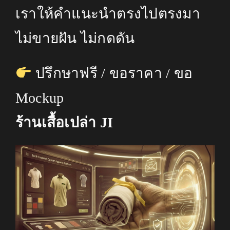
เราให้คำแนะนำตรงไปตรงมา
ไม่ขายฝัน ไม่กดดัน
ปรึกษาฟรี / ขอราคา / ขอ
Mockup
ร้านเสื้อเปล่า JI