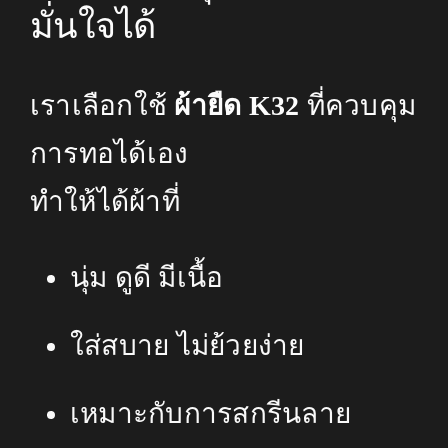
มั่นใจได้
เราเลือกใช้
ผ้ายืด K32
ที่ควบคุม
การทอได้เ
อง
ทำให้ได้ผ้าที่
นุ่ม ดูดี มีเนื้อ
ใส่สบาย ไม่ย้วยง่าย
เหมาะกับการสกรีนลาย