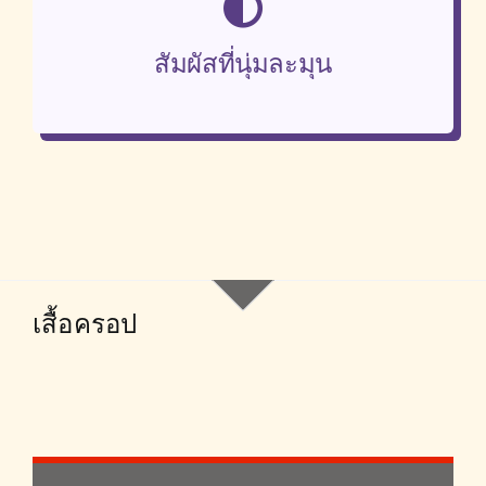
สัมผัสที่นุ่มละมุน
เสื้อครอป