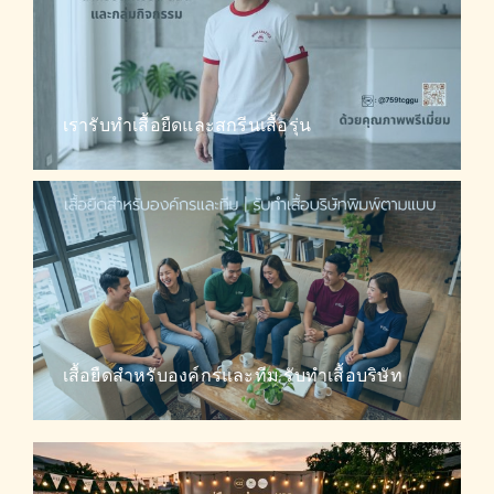
เรารับทำเสื้อยืดและสกรีนเสื้อรุ่น
เรารับทำเสื้อยืดและสกรีนเสื้อรุ่น
เสื้อยืดสำหรับองค์กรและทีม รับทำเสื้อบริษัท
บรรยากาศอบอุ่นและน่าเชื่อถือของเสื้อยืดพรีเมี่
ยมสำหรับองค์กรและทีม ใส่แล้วรู้สึกสบาย