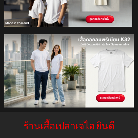
ร้านเสื้อเปล่าเจไอ ยินดี