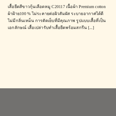
เสื้อยืดสีขาวกุ้นเลือดหมู C20117 เนื้อผ้า Premium cotton
ผ้าฝ้าย100 % ไม่ระคายต่อผิวสัมผัส ระบายอากาศได้ดี
ไม่มีกลิ่นเหม็น การตัดเย็บที่มีคุณภาพ รูปแบบเสื้อที่เป็น
เอกลักษณ์ เสื้อเปล่ารับทำเสื้อยืดพร้อมสกรีน [...]