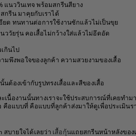
00% แนววินเทจ พร้อมสกรีนสียาง
มสกรีน มาคุยกับเราได้
นละเอียด ทนทานต่อการใช้งานซักแล้วไม่เป็นขุย
นววัยรุ่น คอเสื้อไม่กว้างใส่แล้วไม่อึดอัด
วเกินไป
ามพึงพอใจของลูกค้า ความสวยงามของเสื้อ
นั้นต้องเข้ากับรูปทรงเสื้อและสีของเสื้อ
ละเนื้องานนั้นทางเราจะใช้ประสบการณ์ที่เคยทำม
คือแบบที่ คือแบบที่ลูกค้าส่งมาให้ดูเพื่อประเมิน
สบายใจได้เลยว่า
เสื้อกุ้น
แถยสกรีนหน้าหลังของเ
on