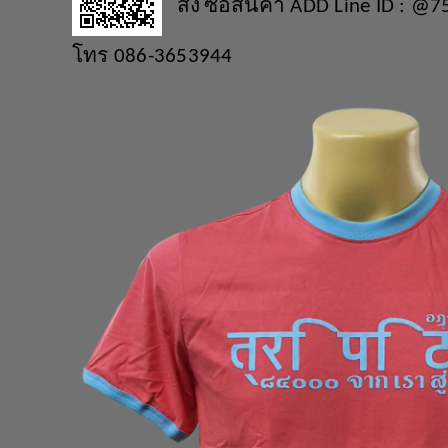
สั่ง
ซื้อสินค้า
ADD Line ID : @7
โทร
086-3653944