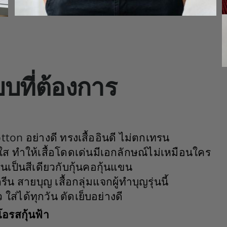
บบที่ต้องการ
cotton
อย่างดี ทรงเสื้ออินดี ไม่ตกเทรน
ใส ทำให้เสื้อโดดเด่นมีเอกลักษณ์ไม่เหมือนใคร
นเป็นสีเดียวกับกุ้นคอกุ้นแขน
ีน สายบุญ เสื้อกลุ่มแจกผู้ทำบุญรุ่นนี้
ี่ยว ใส่ได้ทุกวัน ตัดเย็บอย่างดี
โอรสกุ้นฟ้า