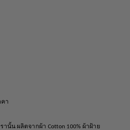
า
ราคา
รานั้น
ผลิตจากผ้า
ผ้าฝ้าย
Cotton 100%