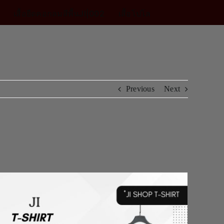
เสื้อยืดคอกลมสีพื้นJI|002
เสื้อโปโล
Previous
Next