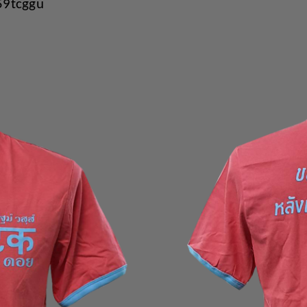
59tcggu