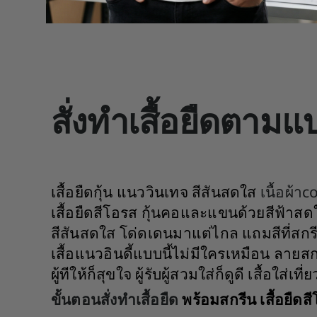
สั่งทำเสื้อยืดตามแ
เสื้อยืดกุ้น แนววินเทจ สีสันสดใส
เนื้อผ้า
เสื้อยืดสีโอรส กุ้นคอและแขนด้วยสีฟ้าสด
สีสันสดใส โด่ดเดนมาแต่ไกล แถมสีที่สกรี
เสื้อแนวอินดี้แบบนี้ไม่มีใครเหมือน ลายสกร
ผู้ทีให้ก็สุขใจ ผู้รับผู้สวมใส่ก็ดูดี เสื้อใส่เท
ขั้นตอนสั่งทำเสื้อยืด
พร้อมสกรีน เสื้อยืดสี