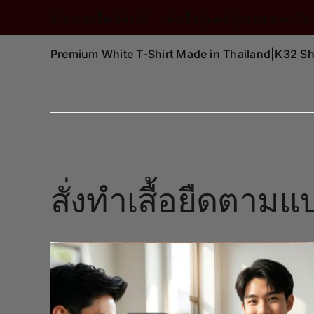
Skip
ร้านขายเสื้อเปล่า JI
ทำเสื้อกุ้นคอกุ้นแขน ราคา
to
content
Premium White T-Shirt Made in Thailand|K32 Sh
สั่งทำเสื้อยืดตามแ