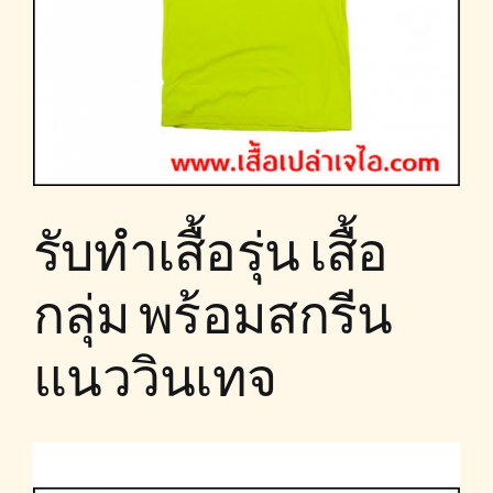
รับทำเสื้อรุ่น เสื้อ
กลุ่ม พร้อมสกรีน
แนววินเทจ