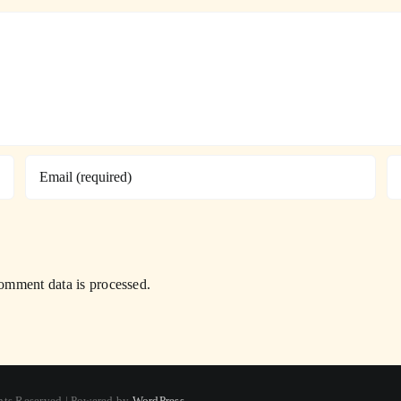
mment data is processed.
ghts Reserved | Powered by
WordPress