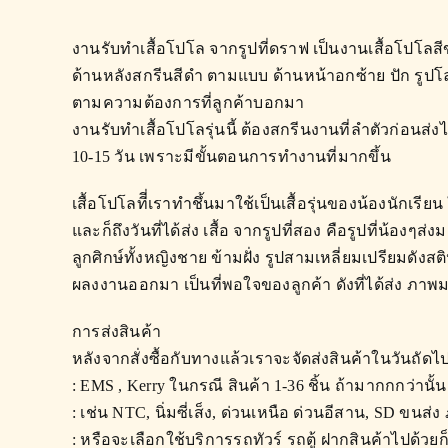
งานรับทำเสื้อโปโล จากรูปที่ดราฟ เป็นงาน
เสื้อโปโล
สี
ด้านหลังสกรีนสีดำ ตามแบบ ด้านหน้าอกซ้าย ปัก รูปโลโก้
ตามความต้องการที่ลูกค้าบอกมา
งานรับทำเสื้อโปโลรุ่นนี้ ต้องสกรีนงานที่ลำตัวก่อน
10-15 วัน เพราะมีขั้นตอนการทำงานที่มากขึ้น
เสื้อโปโลทีี่เราทำชึ้นมาใช้เป็นเสื้อรุ่นของน้องนักเรียน 
และก็ถึงวันที่ได้ส่ง เสื้อ จากรูปที่สอง คือรูปที่น้องๆ
ลูกศิกษ์ทั้งหญิงชาย ข้ามฝั่ง รูปสามเหลี่ยมเปรียมดังส
ผลงงานออกมา เป็นที่พอใจของลูกค้า ดังที่ได้ส่ง ภาพม
การส่งสินค้า
หลังจากสั่งซื้อกับทางแล้วเราจะจัดส่งสินค้าในวันถัดไ
: EMS , Kerry ในกรณี สินค้า 1-36 ชิ้น ถ้ามากกกว่าน
: เช่น NTC, นิ่มซี่เส็ง, ด่วนเหนือ ด่วนอีสาน, SD ขนส่ง
: หรือจะเลือกใช้บริการรถทัวร์ รถตู้ ฝากสินค้าไปด้