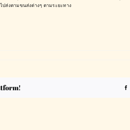
ซไปส่งตามขนส่งต่างๆ ตามระยะทาง
atform!