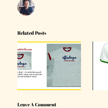
Related Posts
 ขั้น
รับทำเสื้อยืดสกรีน
โลโก้ตามแบบ
Leave A Comment