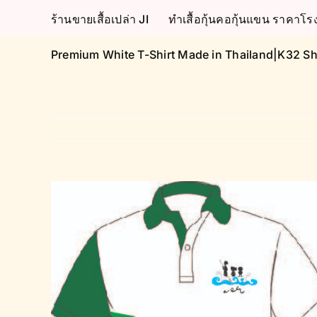
Skip
ร้านขายเสื้อเปล่า JI
ทำเสื้อกุ้นคอกุ้นแขน ราคา
to
content
Premium White T-Shirt Made in Thailand|K32 Sh
View
Larger
Image