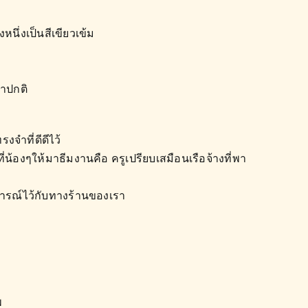
นึ่งเป็นสีเขียวเข้ม
่าปกติ
รงจำที่ดีดีไว้
ยที่น้องๆให้มาธีมงานคือ ครูเปรียบเสมือนเรือจ้างที่พา
ุการณ์ไว้กับทางร้านของเรา
พ