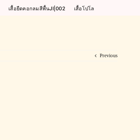
เสื้อยืดคอกลมสีพื้นJI|002
เสื้อโปโล
Previous