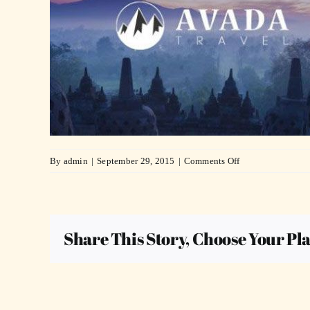
on
By
admin
|
September 29, 2015
|
Comments Off
travel-
compressor
Share This Story, Choose Your Pl