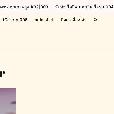
โรงงาน|คุณภาพสูง|K32|003
รับทำเสื้อยืด + สกรีนเสื้อรุ่น|004
irtGallery|006
polo shirt
ติดต่อเสื้อเปล่า
r