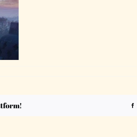
atform!