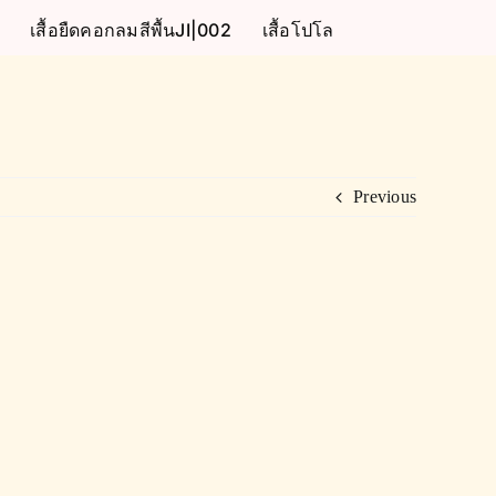
เสื้อยืดคอกลมสีพื้นJI|002
เสื้อโปโล
Previous