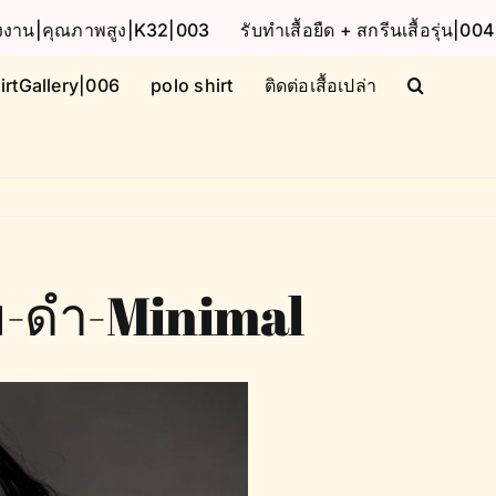
โรงงาน|คุณภาพสูง|K32|003
รับทำเสื้อยืด + สกรีนเสื้อรุ่น|004
irtGallery|006
polo shirt
ติดต่อเสื้อเปล่า
ม-ดำ-Minimal