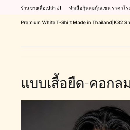
Skip
ร้านขายเสื้อเปล่า JI
ทำเสื้อกุ้นคอกุ้นแขน ราคา
to
content
Premium White T-Shirt Made in Thailand|K32 Sh
แบบเสื้อยืด-คอกล