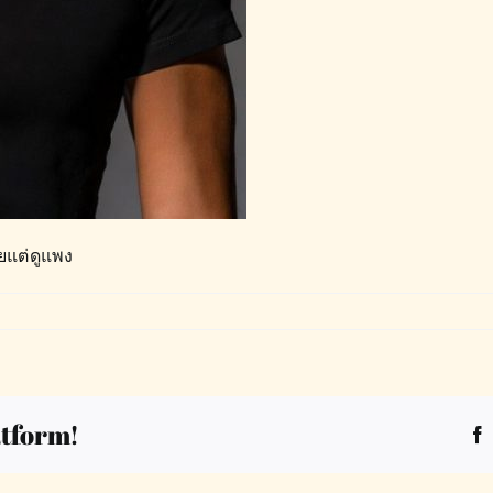
ยแต่ดูแพง
atform!