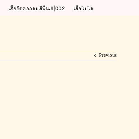
เสื้อยืดคอกลมสีพื้นJI|002
เสื้อโปโล
Previous