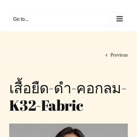
Skip
to
Go to...
content
Previous
เสื้อยืด-ดำ-คอกลม-
K32-Fabric