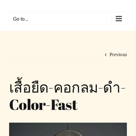
Skip
to
Go to...
content
Previous
เสื้อยืด-คอกลม-ดำ-
Color-Fast