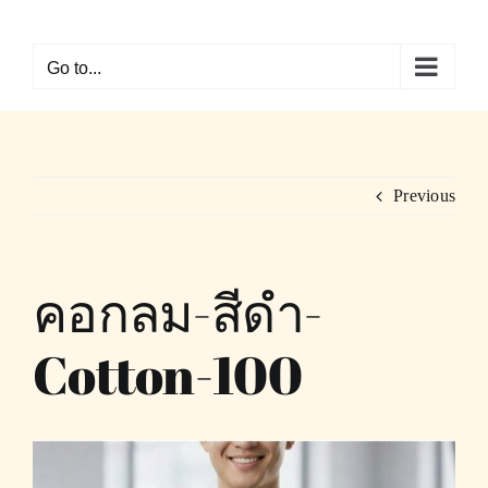
Skip
to
Go to...
content
Previous
คอกลม-สีดำ-
Cotton-100