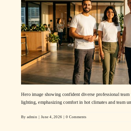
Hero image showing confident diverse professional team w
lighting, emphasizing comfort in hot climates and team un
By
admin
|
June 4, 2026
|
0 Comments