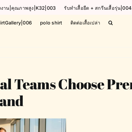
โรงงาน|คุณภาพสูง|K32|003
รับทำเสื้อยืด + สกรีนเสื้อรุ่น|004
irtGallery|006
polo shirt
ติดต่อเสื้อเปล่า
nal Teams Choose Pr
land