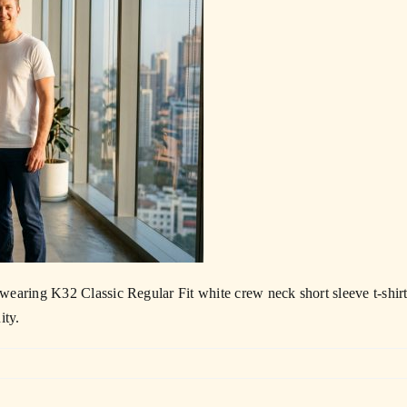
earing K32 Classic Regular Fit white crew neck short sleeve t-shirt
ity.