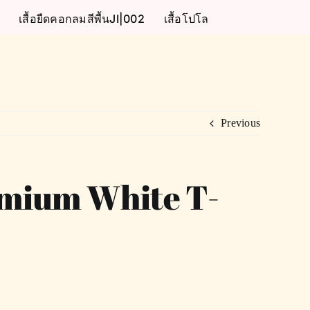
เสื้อยืดคอกลมสีพื้นJI|002
เสื้อโปโล
Previous
emium White T-