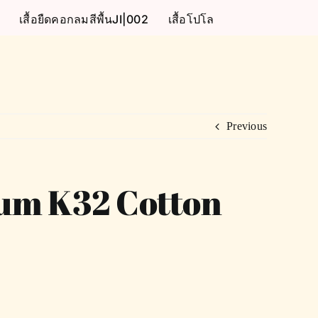
เสื้อยืดคอกลมสีพื้นJI|002
เสื้อโปโล
Previous
mium K32 Cotton