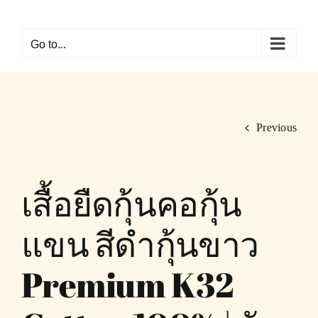
Skip
to
Go to...
content
Previous
เสื้อยืดกุ้นคอกุ้น
แขน สีดำกุ้นขาว
Premium K32