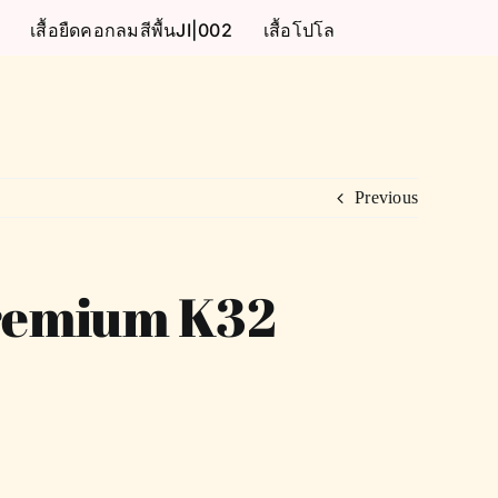
เสื้อยืดคอกลมสีพื้นJI|002
เสื้อโปโล
Previous
 Premium K32