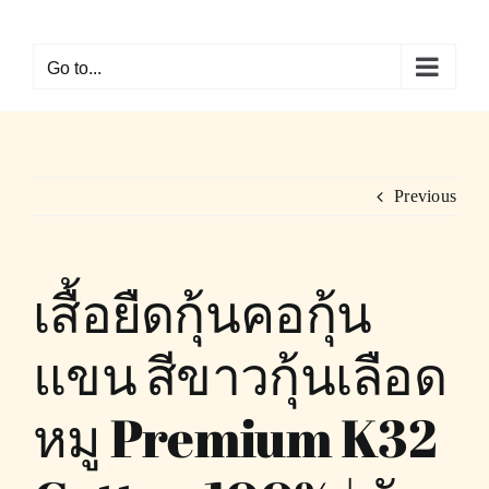
Skip
to
Go to...
content
Previous
เสื้อยืดกุ้นคอกุ้น
แขน สีขาวกุ้นเลือด
หมู Premium K32