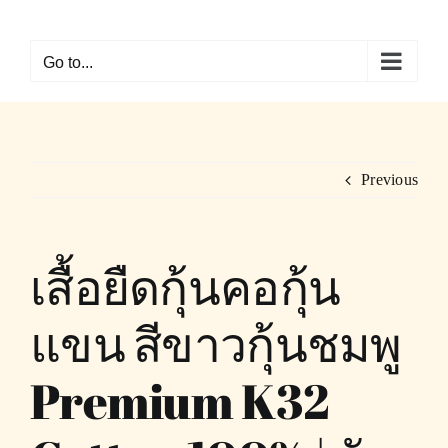
Skip
to
Go to...
content
Previous
เสื้อยืดกุ้นคอกุ้น
แขน สีขาวกุ้นชมพู
Premium K32