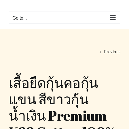
Skip
to
Go to...
content
Previous
เสื้อยืดกุ้นคอกุ้น
แขน สีขาวกุ้น
น้ำเงิน Premium