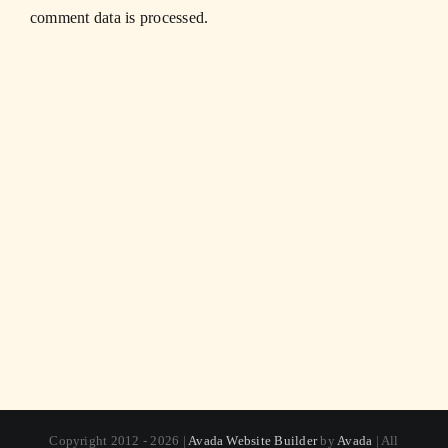
comment data is processed.
Copyright 2012 - 2026 |
Avada Website Builder
by
Avada
| All