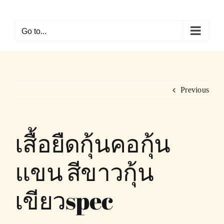
Skip
to
Go to...
content
Previous
เสื้อยืดกุ้นคอกุ้น
แขน สีขาวกุ้น
เขียวspec