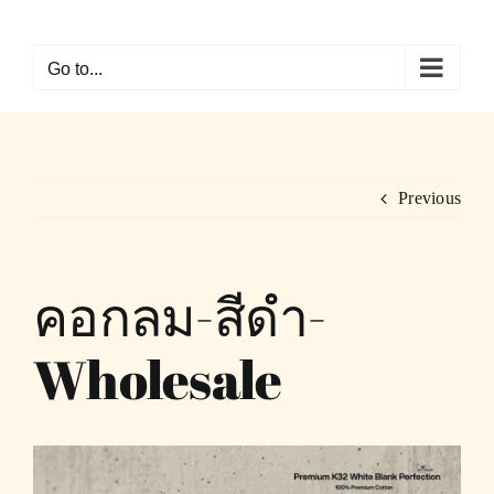
Skip
to
Go to...
content
Previous
คอกลม-สีดำ-
Wholesale