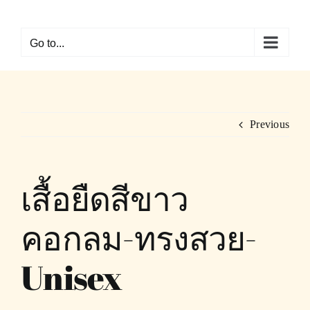
Skip
to
Go to...
content
Previous
เสื้อยืดสีขาว
คอกลม-ทรงสวย-
Unisex