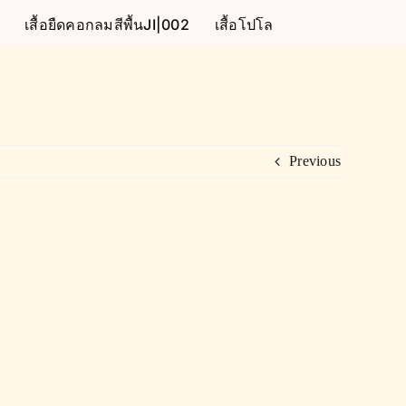
เสื้อยืดคอกลมสีพื้นJI|002
เสื้อโปโล
Previous