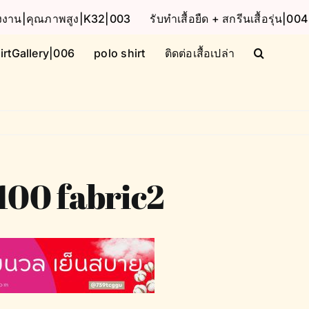
โรงงาน|คุณภาพสูง|K32|003
รับทำเสื้อยืด + สกรีนเสื้อรุ่น|004
irtGallery|006
polo shirt
ติดต่อเสื้อเปล่า
100 fabric2