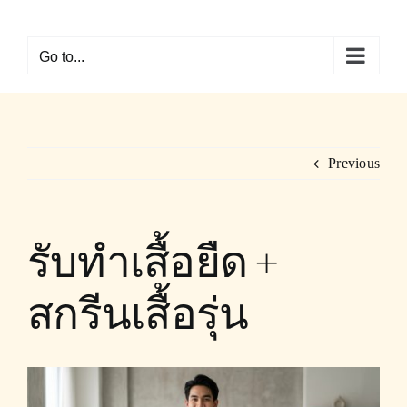
Skip
to
Go to...
content
Previous
รับทำเสื้อยืด +
สกรีนเสื้อรุ่น