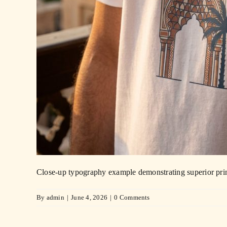
Close-up typography example demonstrating superior print
By
admin
|
June 4, 2026
|
0 Comments