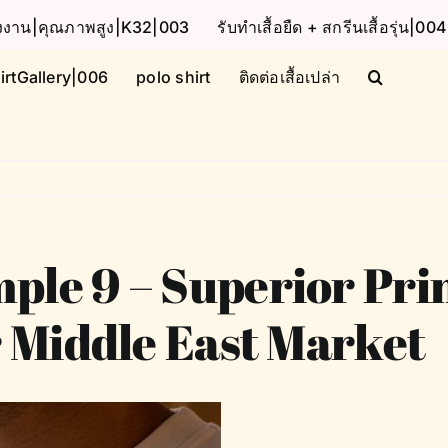
โรงงาน|คุณภาพสูง|K32|003
รับทำเสื้อยืด + สกรีนเสื้อรุ่น|004
irtGallery|006
polo shirt
ติดต่อเสื้อเปล่า
le 9 – Superior Prin
r Middle East Market