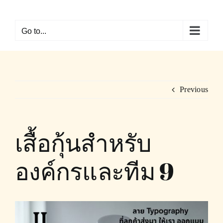
Skip
to
Go to...
content
Previous
เสื้อกุ้นสำหรับ
องค์กรและทีม 9