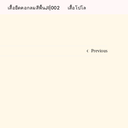
เสื้อยืดคอกลมสีพื้นJI|002
เสื้อโปโล
Previous