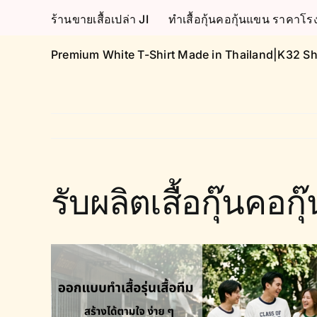
Skip
ร้านขายเสื้อเปล่า JI
ทำเสื้อกุ้นคอกุ้นแขน ราคา
to
content
Premium White T-Shirt Made in Thailand|K32 Sh
รับผลิตเสื้อกุ๊นคอ