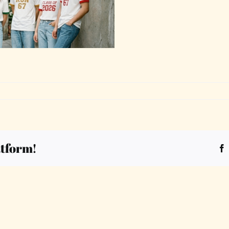
atform!