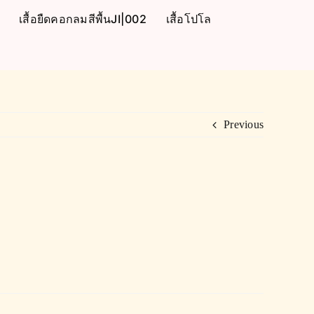
เสื้อยืดคอกลมสีพื้นJI|002
เสื้อโปโล
Previous