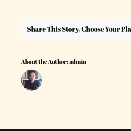
col_image_3
Share This Story, Choose Your Pl
About the Author:
admin