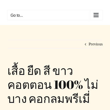
Skip
to
Go to...
content
Previous
เสื้อ ยืด สี ขาว
คอตตอน 100% ไม่
บาง คอกลมพรีเมี่