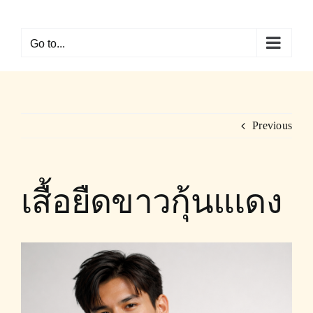
Skip
to
Go to...
content
Previous
เสื้อยืดขาวกุ้นแเดง