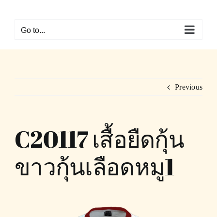
Skip
to
Go to...
content
Previous
C20117 เสื้อยืดกุ้น
ขาวกุ้นเลือดหมู1