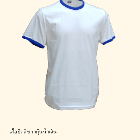
เสื้อยืดสีขาวกุ้นน้ำเงิน