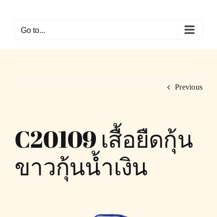
Skip
to
Go to...
content
Previous
C20109 เสื้อยืดกุ้น
ขาวกุ้นน้ำเงิน