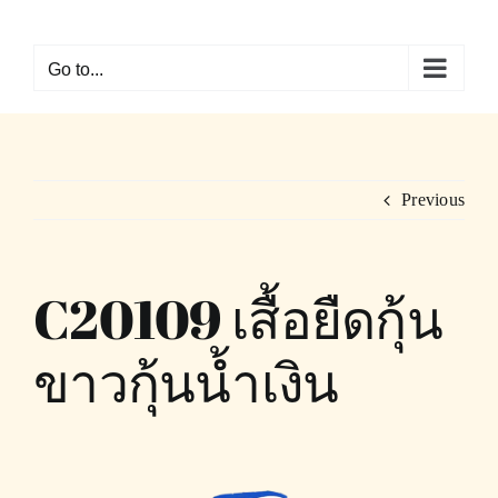
Skip
to
Go to...
content
Previous
C20109 เสื้อยืดกุ้น
ขาวกุ้นน้ำเงิน