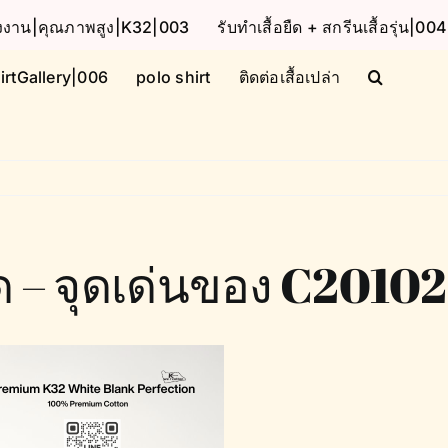
โรงงาน|คุณภาพสูง|K32|003
รับทำเสื้อยืด + สกรีนเสื้อรุ่น|004
irtGallery|006
polo shirt
ติดต่อเสื้อเปล่า
ด – จุดเด่นของ C20102