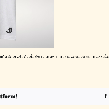
ันชัดเจนกับตัวเสื้อสีขาว เน้นความประณีตของขอบกุ้นและเนื้อผ
atform!