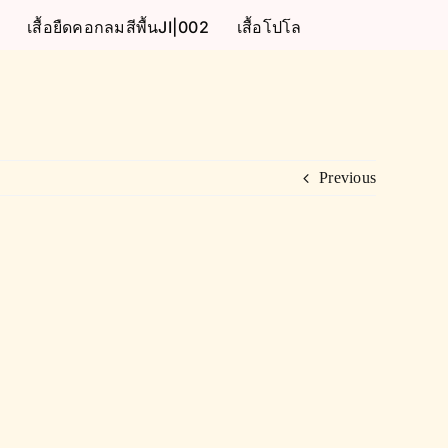
เสื้อยืดคอกลมสีพื้นJI|002
เสื้อโปโล
Previous