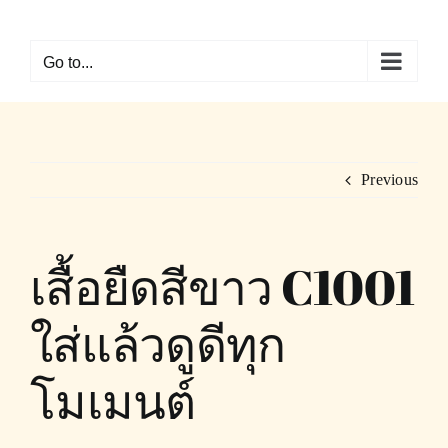
Skip
to
Go to...
content
Previous
เสื้อยืดสีขาว C1001
ใส่แล้วดูดีทุก
โมเมนต์