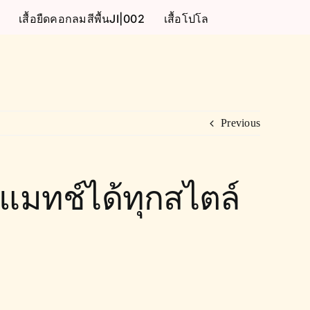
เสื้อยืดคอกลมสีพื้นJI|002
เสื้อโปโล
Previous
่แมทช์ได้ทุกสไตล์