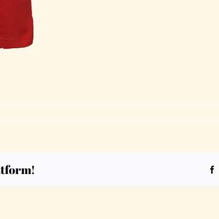
atform!