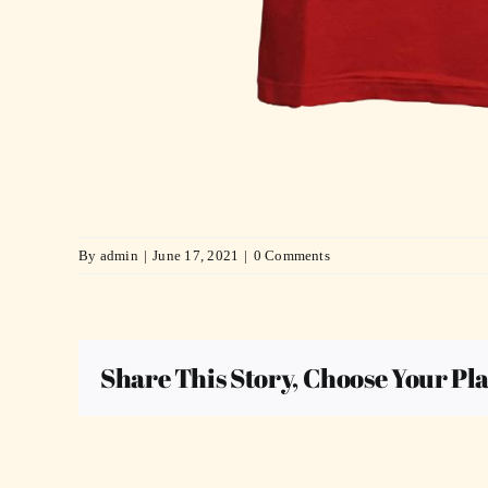
By
admin
|
June 17, 2021
|
0 Comments
Share This Story, Choose Your Pl