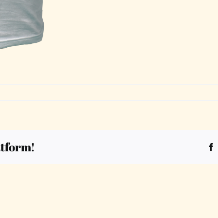
atform!