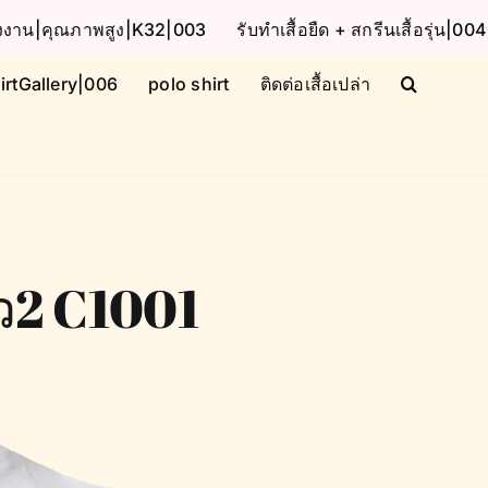
โรงงาน|คุณภาพสูง|K32|003
รับทำเสื้อยืด + สกรีนเสื้อรุ่น|004
irtGallery|006
polo shirt
ติดต่อเสื้อเปล่า
าว2 C1001