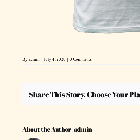
By
admin
|
July 4, 2020
|
0 Comments
Share This Story, Choose Your Pl
About the Author:
admin