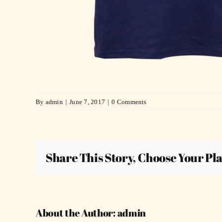
By
admin
|
June 7, 2017
|
0 Comments
Share This Story, Choose Your Pl
About the Author:
admin