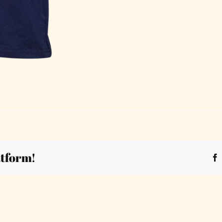
atform!