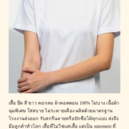
เสื้อ ยืด สี ขาว คอกลม ผ้าคอตตอน 100% ไม่บาง เนื้อผ้า
นุ่มพิเศษ ใส่สบาย ไม่ระคายเคือง ผลิตด้วยมาตรฐาน
โรงงานส่งออก รับสกรีนลายหรือปักชื่อได้ทุกแบบ ส่งถึง
มือลูกค้าทั่วโลก เสื้อที่ไม่ใช่แค่เสื้อ แต่เป็น statement ที่