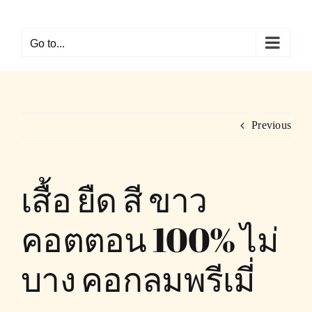
Skip
to
Go to...
content
Previous
เสื้อ ยืด สี ขาว
คอตตอน 100% ไม่
บาง คอกลมพรีเมี่