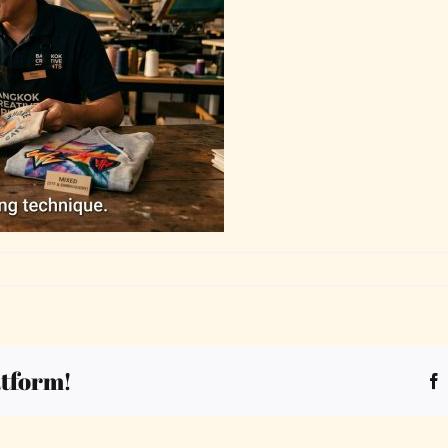
atform!