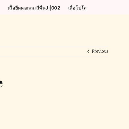
เสื้อยืดคอกลมสีพื้นJI|002
เสื้อโปโล
Previous
e