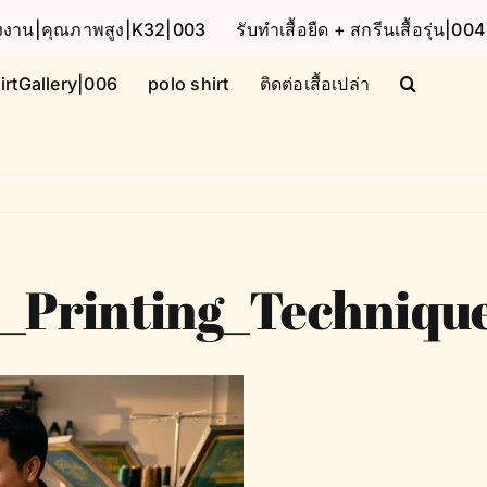
โรงงาน|คุณภาพสูง|K32|003
รับทำเสื้อยืด + สกรีนเสื้อรุ่น|004
irtGallery|006
polo shirt
ติดต่อเสื้อเปล่า
_Printing_Techniqu