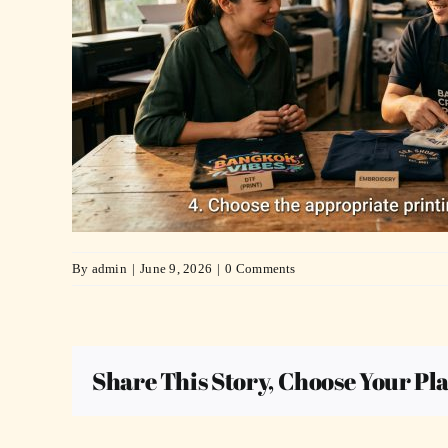
By
admin
|
June 9, 2026
|
0 Comments
Share This Story, Choose Your Pl