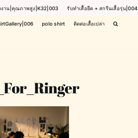
โรงงาน|คุณภาพสูง|K32|003
รับทำเสื้อยืด + สกรีนเสื้อรุ่น|004
irtGallery|006
polo shirt
ติดต่อเสื้อเปล่า
_For_Ringer