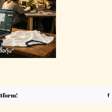
atform!