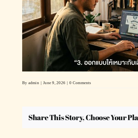
By
admin
|
June 9, 2026
|
0 Comments
Share This Story, Choose Your Pl