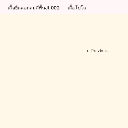
เสื้อยืดคอกลมสีพื้นJI|002
เสื้อโปโล
Previous