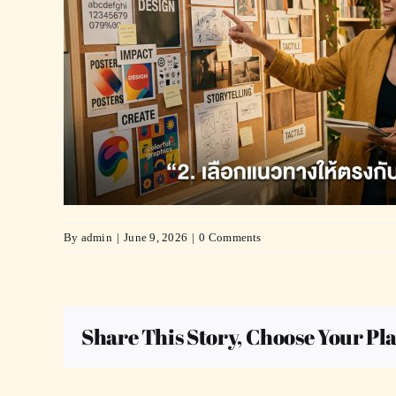
By
admin
|
June 9, 2026
|
0 Comments
Share This Story, Choose Your Pl