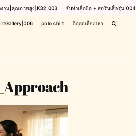
โรงงาน|คุณภาพสูง|K32|003
รับทำเสื้อยืด + สกรีนเสื้อรุ่น|004
irtGallery|006
polo shirt
ติดต่อเสื้อเปล่า
e_Approach