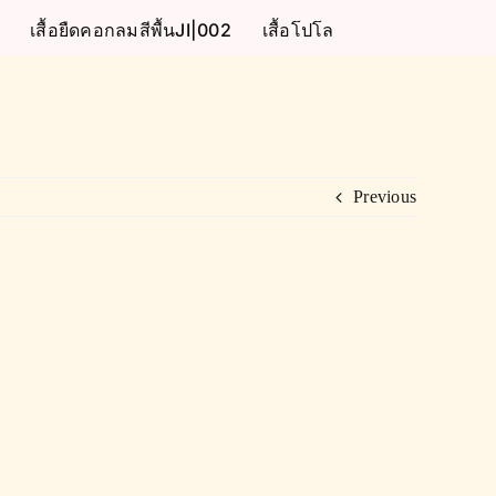
เสื้อยืดคอกลมสีพื้นJI|002
เสื้อโปโล
Previous