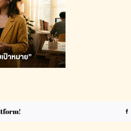
atform!