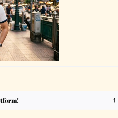
atform!