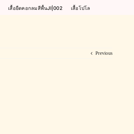
เสื้อยืดคอกลมสีพื้นJI|002
เสื้อโปโล
Previous