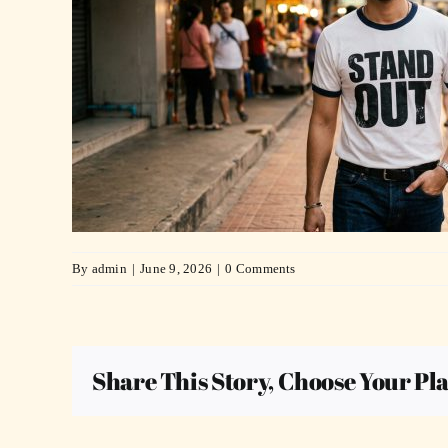
By
admin
|
June 9, 2026
|
0 Comments
Share This Story, Choose Your Pl