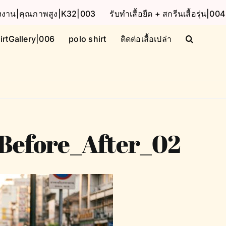
โรงงาน|คุณภาพสูง|K32|003
รับทำเสื้อยืด + สกรีนเสื้อรุ่น|004
irtGallery|006
polo shirt
ติดต่อเสื้อเปล่า
Before_After_02