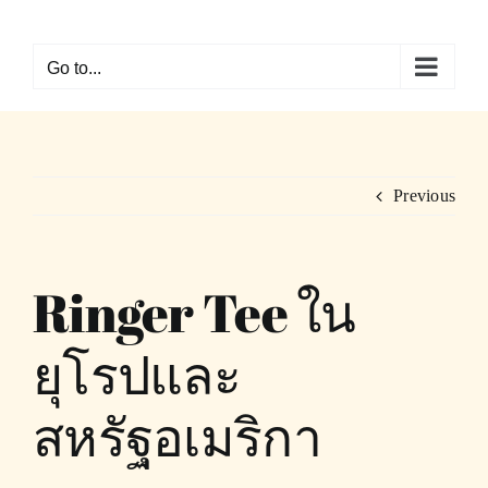
Skip
to
Go to...
content
Previous
Ringer Tee ใน
ยุโรปและ
สหรัฐอเมริกา